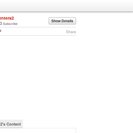
entera2
Show Details
Subscribe
Share
a2's Content