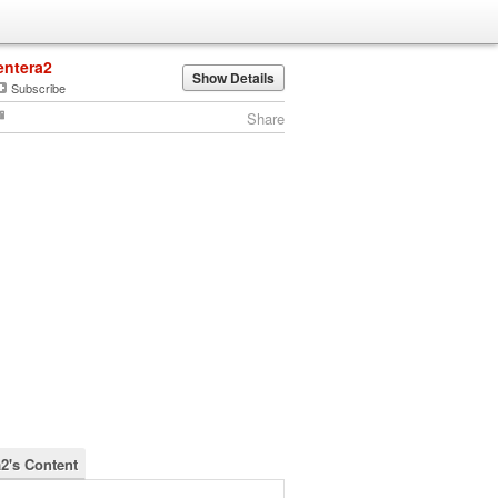
entera2
Show Details
Subscribe
Share
a2's Content