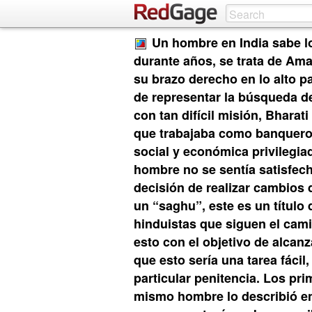
Un hombre en India sabe l
durante años, se trata de Ama
su brazo derecho en lo alto p
de representar la búsqueda de 
con tan difícil misión, Bharati
que trabajaba como banquero, 
social y económica privilegia
hombre no se sentía satisfech
decisión de realizar cambios 
un “saghu”, este es un título 
hinduistas que siguen el camin
esto con el objetivo de alcanz
que esto sería una tarea fácil
particular penitencia. Los pri
mismo hombre lo describió en