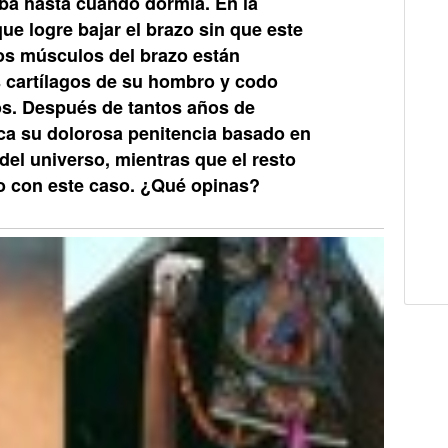
iba hasta cuando dormía. En la
ue logre bajar el brazo sin que este
los músculos del brazo están
 cartílagos de su hombro y codo
s. Después de tantos años de
fica su dolorosa penitencia basado en
del universo, mientras que el resto
 con este caso. ¿Qué opinas?