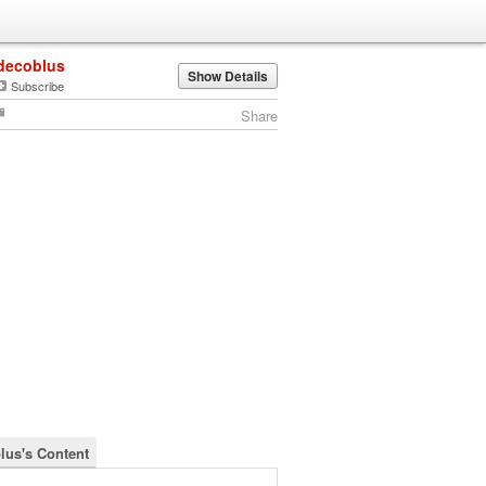
decoblus
Show Details
Subscribe
Share
lus's Content