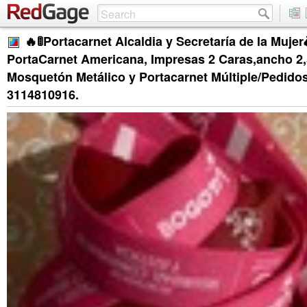
🔥🚦Portacarnet Alcaldia y Secretaría de la Muj
PortaCarnet Americana, Impresas 2 Caras,ancho 2
Mosquetón Metálico y Portacarnet Múltiple/Pedido
3114810916.