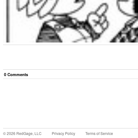
0
Comment
s
©
2026
RedGage, LLC
Privacy Policy
Terms of Service