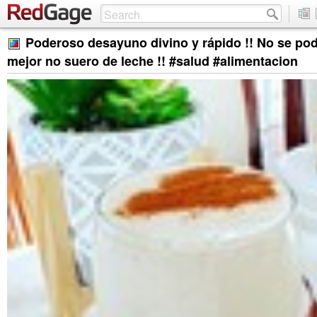
Poderoso desayuno divino y rápido !! No se podrá
mejor no suero de leche !! #salud #alimentacion