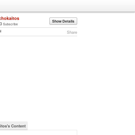
chokaitos
Show Details
Subscribe
Share
itos's Content