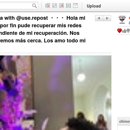
Upload
a with @use.repost ・・・ Hola mi
 por fin pude recuperar mis redes
endiente de mi recuperación. Nos
remos más cerca. Los amo todo mi
chino