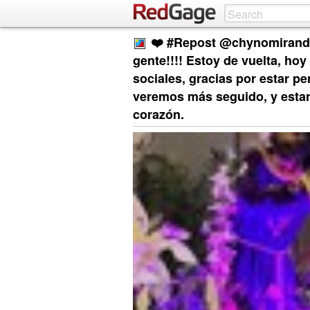
❤️ #Repost @chynomirand
gente!!!! Estoy de vuelta, hoy
sociales, gracias por estar p
veremos más seguido, y esta
corazón.