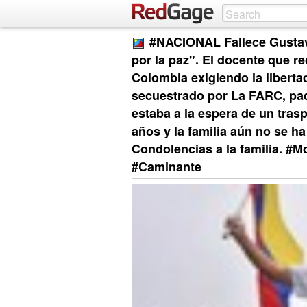
#NACIONAL Fallece Gusta
por la paz". El docente que 
Colombia exigiendo la libert
secuestrado por La FARC, pad
estaba a la espera de un tra
años y la familia aún no se h
Condolencias a la familia. #
#Caminante