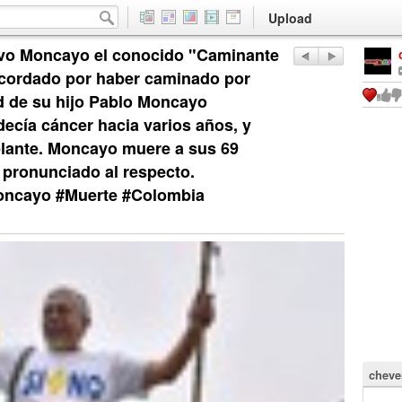
Upload
vo Moncayo el conocido "Caminante
recordado por haber caminado por
ad de su hijo Pablo Moncayo
ecía cáncer hacia varios años, y
splante. Moncayo muere a sus 69
a pronunciado al respecto.
Moncayo #Muerte #Colombia
cheve