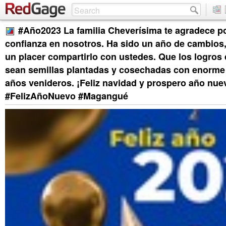
#Año2023 La familia Cheverísima te agradece po
confianza en nosotros. Ha sido un año de cambios,
un placer compartirlo con ustedes. Que los logros 
sean semillas plantadas y cosechadas con enorme 
años venideros. ¡Feliz navidad y prospero año nu
#FelizAñoNuevo #Magangué