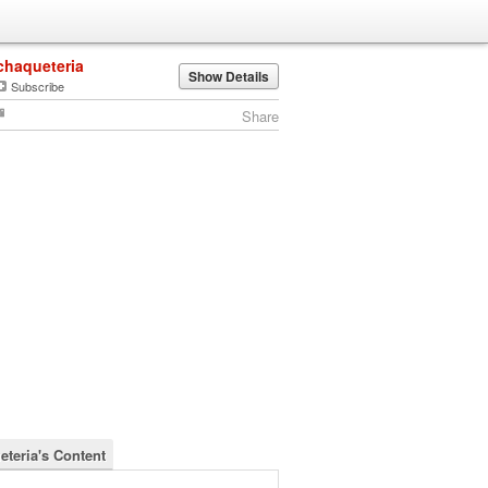
chaqueteria
Show Details
Subscribe
Share
eteria's Content