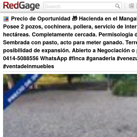
Precio de Oportunidad 🎁 Hacienda en el Manga
Posee 2 pozos, cochinera, pollera, servicio de inter
hectáreas. Completamente cercada. Permisologia de 
Sembrada con pasto, acto para meter ganado. Ter
posibilidad de expansión. Abierto a Negociación o
0414-5088556 WhatsApp #finca #ganaderia #venez
#ventadeinmuebles