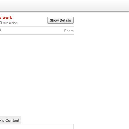
biwork
Show Details
Subscribe
Share
k's Content