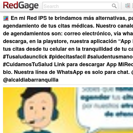
En mi Red IPS te brindamos más alternativas, pa
agendamiento de tus citas médicas. Nuestro canale
de agendamientos son: correo electrónico, vía wh
descarga, en la playstore, nuestra aplicación “App
tus citas desde tu celular en la tranquilidad de tu c
#Tusaludaunclick #pidecitasfacil #saludentusmano
#CuidamosTuSalud Link para descargar App MiRed
bio. Nuestra línea de WhatsApp es solo para chat
@alcaldiabarranquilla