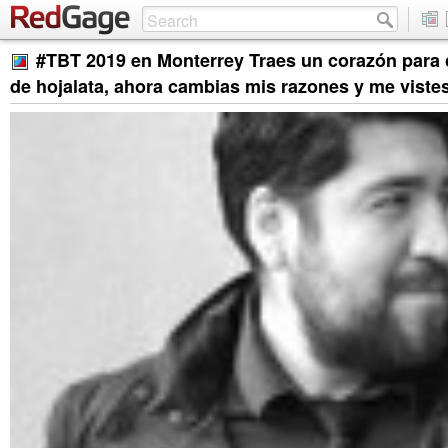
#TBT 2019 en Monterrey Traes un corazón para
de hojalata, ahora cambias mis razones y me viste