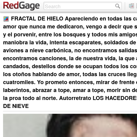
FRACTAL DE HIELO Apareciendo en todas las c
amor que nunca me dedicaron, vengo a decir que sí;
y el porvenir, entre los bosques y todos mis amigo
maniobra la vida, intenta escaparates, soldados de 
aviones a nieve carbónica, no encontramos salida
encontramos canciones, la de nuestra vida, la que 
candados, destellos donde se ocupan todos los co
los otoños hablando de amor, todas las cruces lle
cuatromiles. Yo prometo entonces, mirar de frente 
laberintos, abrazar a tope, amar a tope, morir sin de
la proa todo al norte. Autorretrato LOS HACEDO
DE NIEVE