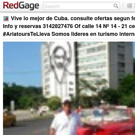
Vive lo mejor de Cuba. consulte ofertas segun fe
Info y reservas 3142827476 Of calle 14 Nº 14 - 21 c
#AriatoursTeLleva Somos lideres en turismo intern