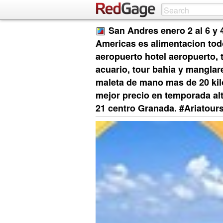
San Andres enero 2 al 6 y 4
Americas es alimentacion todo
aeropuerto hotel aeropuerto, to
acuario, tour bahia y manglar
maleta de mano mas de 20 kilo
mejor precio en temporada alt
21 centro Granada. #Ariatour