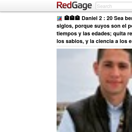
🏦🏦🏦 Daniel 2 : 20 Sea b
siglos, porque suyos son el p
tiempos y las edades; quita re
los sabios, y la ciencia a los 