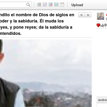
Upload
endito el nombre de Dios de siglos en
oder y la sabiduría. Él muda los
yes, y pone reyes; da la sabiduría a
entendidos.
andre