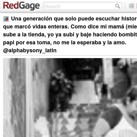
Una generación que solo puede escuchar histor
que marcó vidas enteras. Como dice mi mamá (mie
sube a la tienda, yo ya subí y baje haciendo bombi
papi por esa toma, no me la esperaba y la amo.
@alphabysony_latin