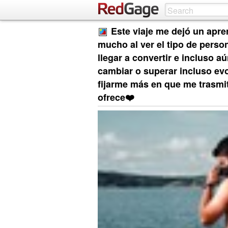
Este viaje me dejó un apre
mucho al ver el tipo de pers
llegar a convertir e incluso au
cambiar o superar incluso evo
fijarme más en que me trasm
ofrece❤️