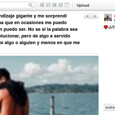
Upload
ndizaje gigante y me sorprendí
ona que en ocasiones me puedo
́n puedo ser. No se si la palabra sea
lucionar, pero de algo a servido
ite algo o alguien y menos en que me
andre