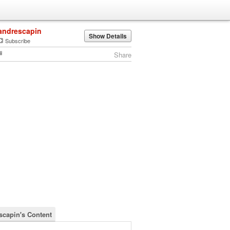
andrescapin
Show Details
Subscribe
Share
scapin's Content