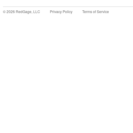
©
2026
RedGage, LLC
Privacy Policy
Terms of Service