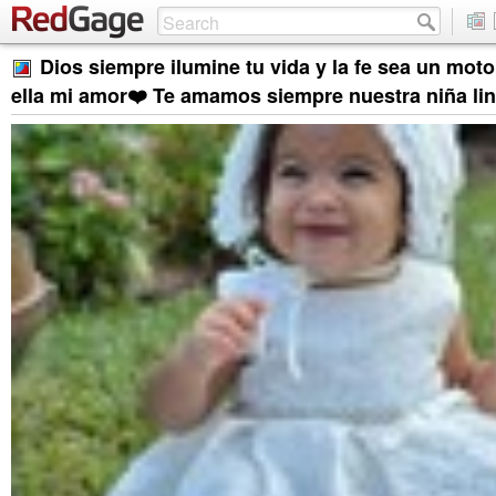
Dios siempre ilumine tu vida y la fe sea un mot
ella mi amor❤️ Te amamos siempre nuestra niña lin