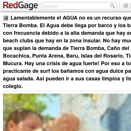
Lamentablemente el AGUA no es un recurso qu
Tierra Bomba. El Agua debe llega por barco y los 
con frecuencia debido a la alta demanda que hay e
beach clubs que hay en la zona insular. No hay m
que suplan la demanda de Tierra Bomba, Caño del 
Bocachica, Punta Arena, Baru, Islas del Rosario, Ti
Mucura. Hay una crisis de agua fuerte! Por eso a t
practicante de surf los bañamos con agua dulce par
agua salada. Así pueden ir a sus casas limpios y lis
colegio.