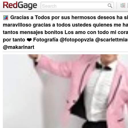
Gracias a Todos por sus hermosos deseos ha si
maravilloso gracias a todos ustedes quienes me ha
tantos mensajes bonitos Los amo con todo mi cor
por tanto ❤️ Fotografía @fotopopvzla @scarlettmia
@makarinart