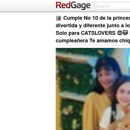
Cumple No 10 de la prince
divertida y diferente junto a
Solo para CATSLOVERS 😍🐱 
cumpleañera Te amamos chiqui