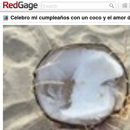
Celebro mi cumpleaños con un coco y el amor d