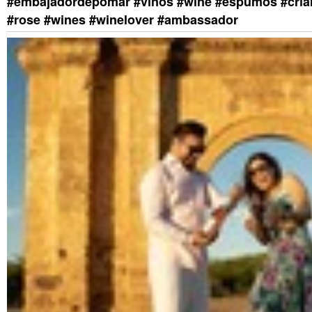
#embajadordepomar #vinos #wine #espumos #cria
#rose #wines #winelover #ambassador