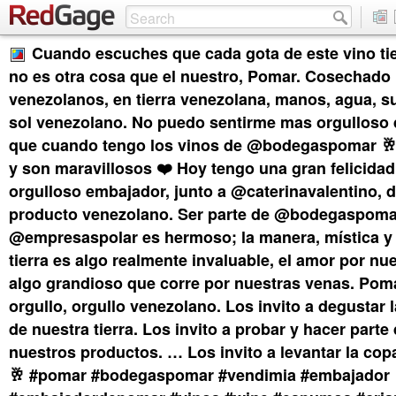
Cuando escuches que cada gota de este vino ti
no es otra cosa que el nuestro, Pomar. Cosechado
venezolanos, en tierra venezolana, manos, agua, su
sol venezolano. No puedo sentirme mas orgulloso 
que cuando tengo los vinos de @bodegaspomar 🥂
y son maravillosos ❤️ Hoy tengo una gran felicidad 
orgulloso embajador, junto a @caterinavalentino, 
producto venezolano. Ser parte de @bodegaspoma
@empresaspolar es hermoso; la manera, mística y
tierra es algo realmente invaluable, el amor por nu
algo grandioso que corre por nuestras venas. Pom
orgullo, orgullo venezolano. Los invito a degustar 
de nuestra tierra. Los invito a probar y hacer parte
nuestros productos. … Los invito a levantar la co
🥂 #pomar #bodegaspomar #vendimia #embajador