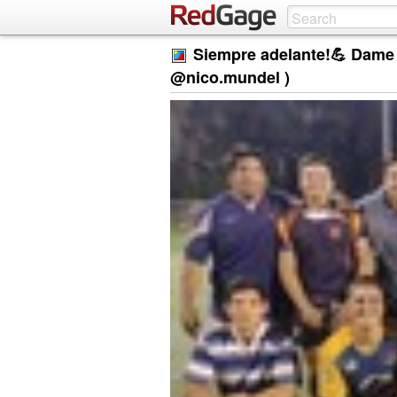
Siempre adelante!💪 Dame 
@nico.mundel )