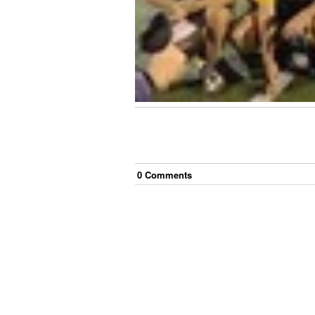
0
Comment
s