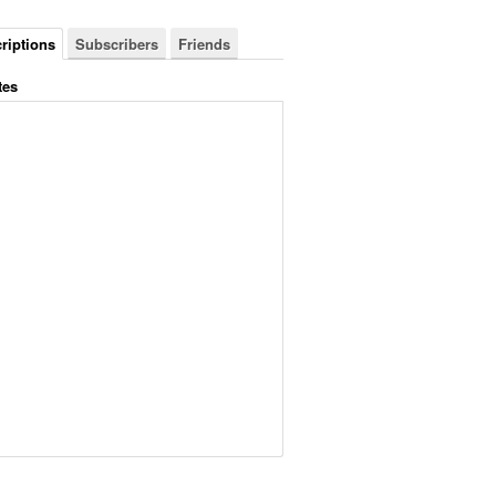
riptions
Subscribers
Friends
tes