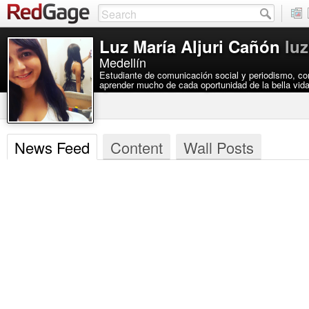
Luz María Aljuri Cañón
luz
Medellín
Estudiante de comunicación social y periodismo, co
aprender mucho de cada oportunidad de la bella vid
News Feed
Content
Wall Posts