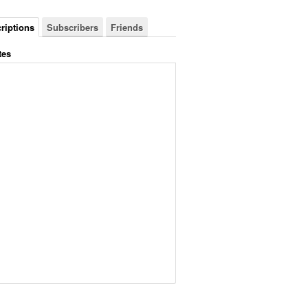
riptions
Subscribers
Friends
tes