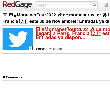
El #MontanerTour2022 🎶 de montanertwiter 🎤 ll
Francia 🇨🇵 este 30 de Noviembre!! Entradas ya 
El #MontanerTour2022 🎶 de mo
llegará a París, Francia 🇨🇵 es
Entradas ya dispon…
twitter.com
Source:
0
Comment
s