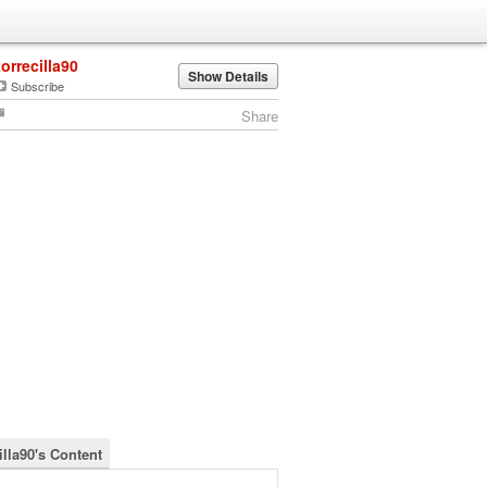
torrecilla90
Show Details
Subscribe
Share
illa90's Content