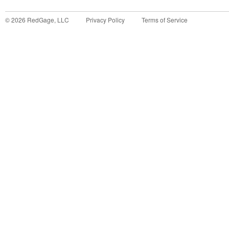
©
2026
RedGage, LLC
Privacy Policy
Terms of Service