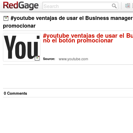
#youtube ventajas de usar el Business manager 
promocionar
#youtube ventajas de usar el B
no el botón promocionar
www.youtube.com
Source:
0
Comment
s