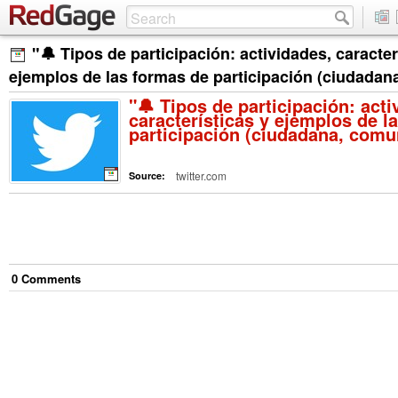
"🔔 Tipos de participación: actividades, caracter
ejemplos de las formas de participación (ciudada
"🔔 Tipos de participación: acti
características y ejemplos de l
participación (ciudadana, com
twitter.com
Source:
0
Comment
s