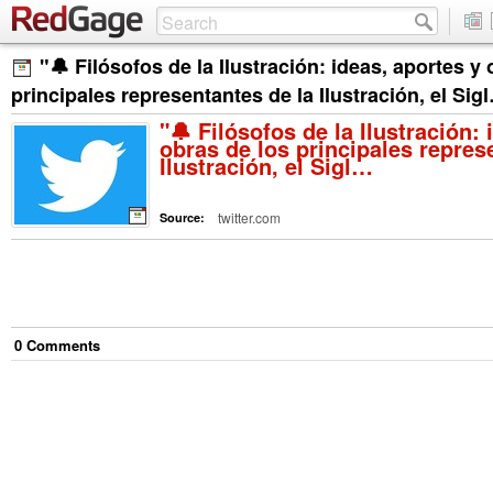
"🔔 Filósofos de la Ilustración: ideas, aportes y
principales representantes de la Ilustración, el Sig
"🔔 Filósofos de la Ilustración: 
obras de los principales repres
Ilustración, el Sigl…
twitter.com
Source:
0
Comment
s