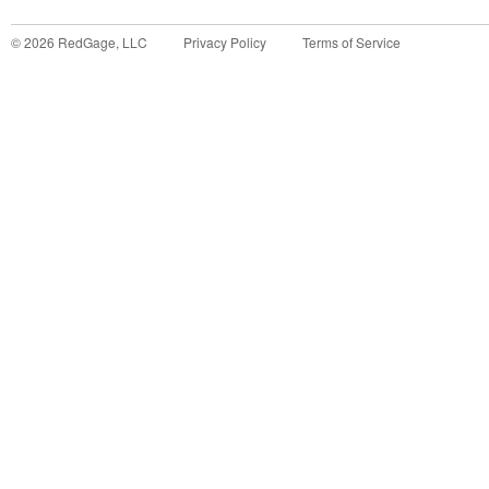
©
2026
RedGage, LLC
Privacy Policy
Terms of Service