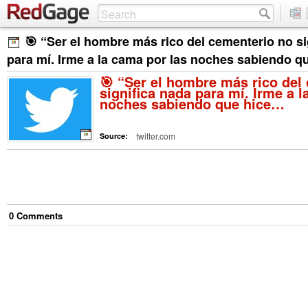
🎯 “Ser el hombre más rico del cementerio no si
para mí. Irme a la cama por las noches sabiendo 
🎯 “Ser el hombre más rico del
significa nada para mí. Irme a l
noches sabiendo que hice…
twitter.com
Source:
0
Comment
s