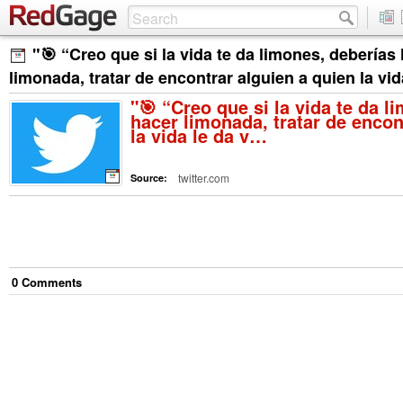
"🎯 “Creo que si la vida te da limones, deberías
limonada, tratar de encontrar alguien a quien la vi
"🎯 “Creo que si la vida te da l
hacer limonada, tratar de encon
la vida le da v…
twitter.com
Source:
0
Comment
s