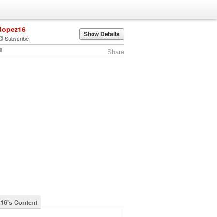
jlopez16
Show Details
Subscribe
Share
z16's Content