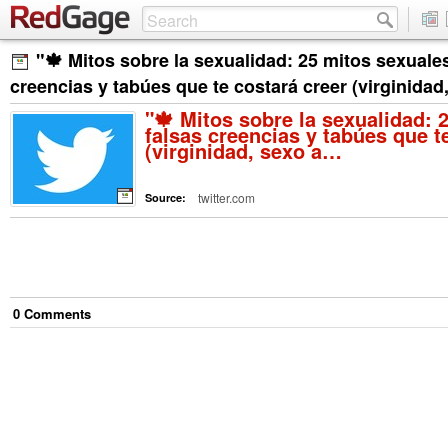
"🍁 Mitos sobre la sexualidad: 25 mitos sexuales
creencias y tabúes que te costará creer (virginida
"🍁 Mitos sobre la sexualidad: 
falsas creencias y tabúes que t
(virginidad, sexo a…
twitter.com
Source:
0
Comment
s