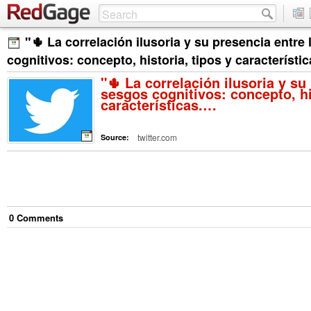
"🌵 La correlación ilusoria y su presencia entre
cognitivos: concepto, historia, tipos y característi
"🌵 La correlación ilusoria y su
sesgos cognitivos: concepto, hi
características.…
twitter.com
Source:
0
Comment
s