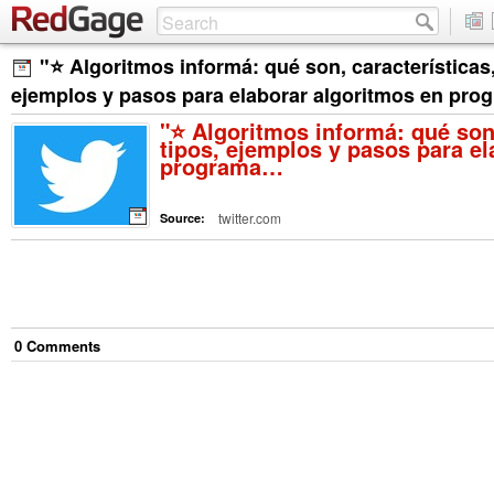
"⭐️ Algoritmos informá: qué son, características,
ejemplos y pasos para elaborar algoritmos en pr
"⭐️ Algoritmos informá: qué son,
tipos, ejemplos y pasos para el
programa…
twitter.com
Source:
0
Comment
s