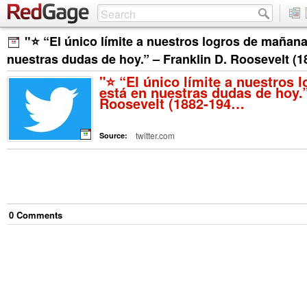
"⭐️ “El único límite a nuestros logros de mañana
nuestras dudas de hoy.” – Franklin D. Roosevelt (
"⭐️ “El único límite a nuestros
está en nuestras dudas de hoy.”
Roosevelt (1882-194…
twitter.com
Source:
0
Comment
s