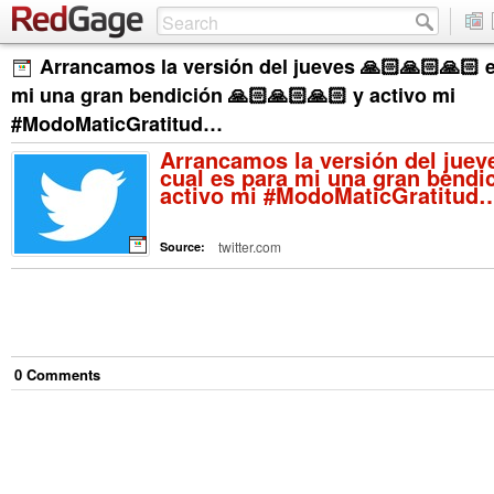
Arrancamos la versión del jueves 🙏🏻🙏🏻🙏🏻 e
mi una gran bendición 🙏🏻🙏🏻🙏🏻 y activo mi
#ModoMaticGratitud…
Arrancamos la versión del jueve
cual es para mi una gran bendi
activo mi #ModoMaticGratitud
twitter.com
Source:
0
Comment
s