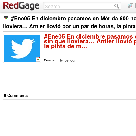
#Ene05 En diciembre pasamos en Mérida 600 ho
lloviera… Antier llovió por un par de horas, la pin
#Ene05 En diciembre pasamos 
sin que lloviera… Antier llovió 
la pinta de m…
twitter.com
Source:
0
Comment
s