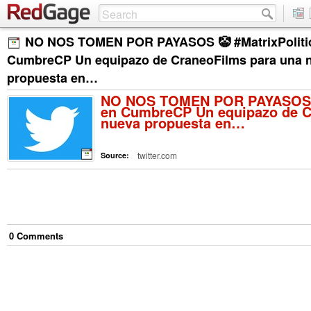
NO NOS TOMEN POR PAYASOS 🤡 #MatrixPoliti
CumbreCP Un equipazo de CraneoFilms para una 
propuesta en…
NO NOS TOMEN POR PAYASOS 🤡
en CumbreCP Un equipazo de C
nueva propuesta en…
twitter.com
Source:
0
Comment
s