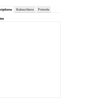
riptions
Subscribers
Friends
tes