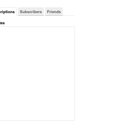
riptions
Subscribers
Friends
tes